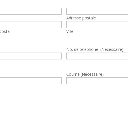
Adresse
(Nécessaire)
Adresse postale
postal
Ville
No. de téléphone :
(Nécessaire)
Courriel
(Nécessaire)