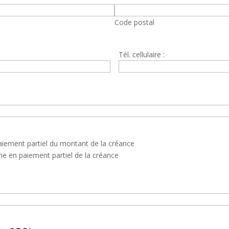
Code postal
Tél. cellulaire :
aiement partiel du montant de la créance
e en paiement partiel de la créance