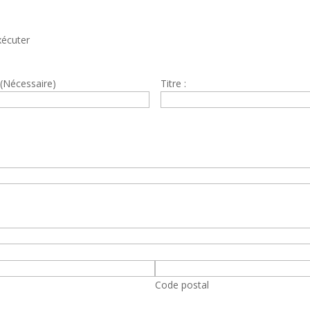
xécuter
:
(Nécessaire)
Titre :
Code postal