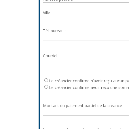
Ville
Tél. bureau :
Courriel
Montant
Le créancier confirme n’avoir reçu aucun p
de
Le créancier confirme avoir reçu une somm
créance
Montant du paiement partiel de la créance