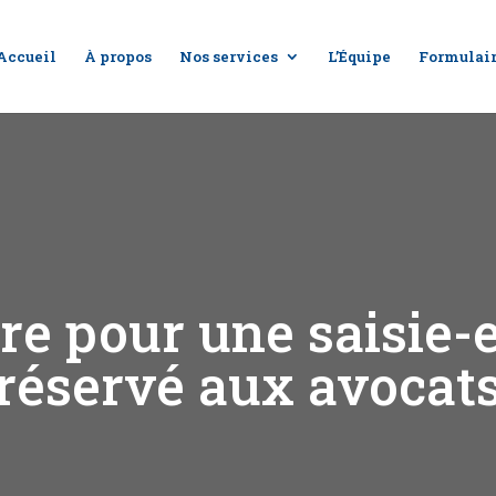
Accueil
À propos
Nos services
L’Équipe
Formulai
re pour une saisie-
réservé aux avocat