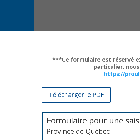
***Ce formulaire est réservé e
particulier, nou
https://prou
Télécharger le PDF
Formulaire pour une sais
Province de Québec