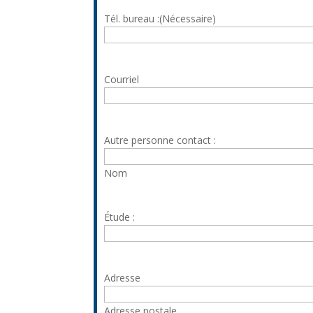
Tél. bureau :
(Nécessaire)
Courriel
Autre personne contact :
Nom
Étude :
Adresse
Adresse postale