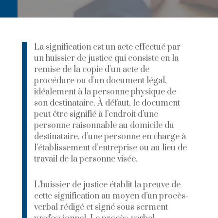
La signification est un acte effectué par
un huissier de justice qui consiste en la
remise de la copie d’un acte de
procédure ou d’un document légal,
idéalement à la personne physique de
son destinataire. À défaut, le document
peut être signifié à l’endroit d’une
personne raisonnable au domicile du
destinataire, d’une personne en charge à
l’établissement d’entreprise ou au lieu de
travail de la personne visée.
L’huissier de justice établit la preuve de
cette signification au moyen d’un procès-
verbal rédigé et signé sous serment