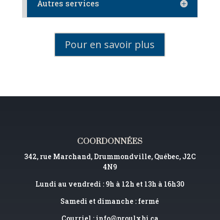
Autres services
Pour en savoir plus
COORDONNÉES
342, rue Marchand, Drummondville, Québec, J2C
4N9
Lundi au vendredi : 9h à 12h et 13h à 16h30
Samedi et dimanche : fermé
Courriel :
info@proulxhj.ca