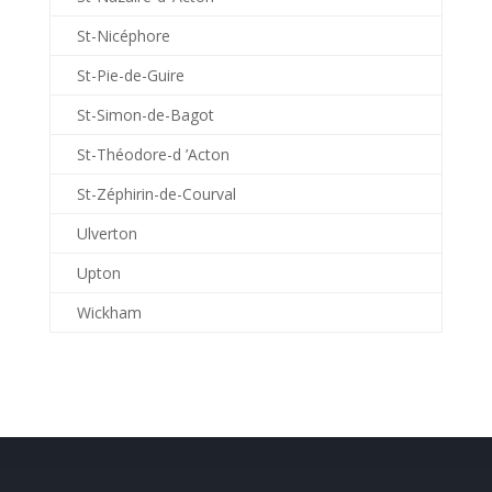
St-Nicéphore
St-Pie-de-Guire
St-Simon-de-Bagot
St-Théodore-d ’Acton
St-Zéphirin-de-Courval
Ulverton
Upton
Wickham