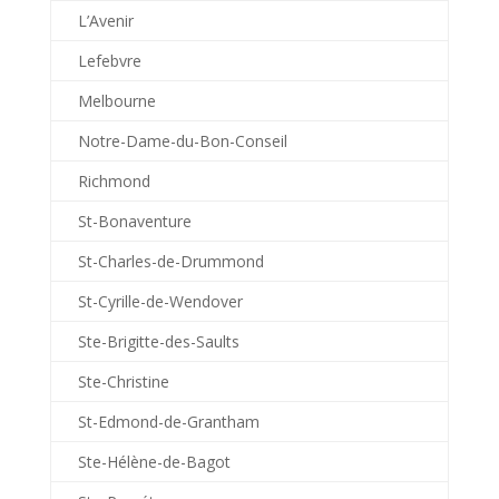
L’Avenir
Lefebvre
Melbourne
Notre-Dame-du-Bon-Conseil
Richmond
St-Bonaventure
St-Charles-de-Drummond
St-Cyrille-de-Wendover
Ste-Brigitte-des-Saults
Ste-Christine
St-Edmond-de-Grantham
Ste-Hélène-de-Bagot