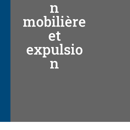
n
mobilière
et
expulsio
n