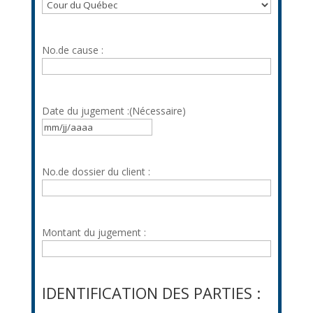
No.de cause :
Date du jugement :
(Nécessaire)
MM
slash
JJ
No.de dossier du client :
slash
AAAA
Montant du jugement :
IDENTIFICATION DES PARTIES :