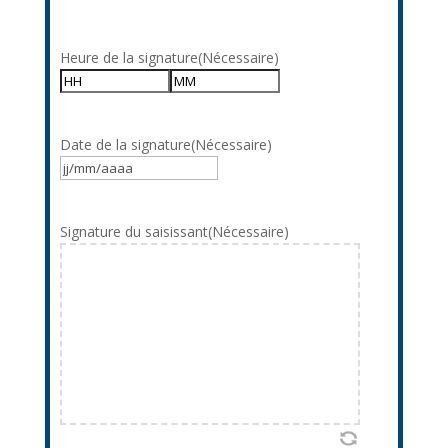
Heure de la signature
(Nécessaire)
Heures
Minutes
Date de la signature
(Nécessaire)
JJ
slash
MM
Signature du saisissant
(Nécessaire)
slash
AAAA