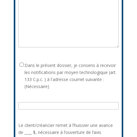
RGPD
(Nécessaire)
Dans le présent dossier, je consens à recevoir
les notifications par moyen technologique (art.
133 C.p.c. ) à l'adresse courriel suivante :
(Nécessaire)
Courriel
:
(Nécessaire)
Le client/créancier remet à l’huissier une avance
de ____ $, nécessaire à l’ouverture de l’avis