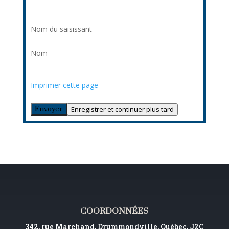
Nom du saisissant
Nom
Imprimer cette page
Enregistrer et continuer plus tard
COORDONNÉES
342, rue Marchand, Drummondville, Québec, J2C