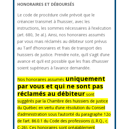
HONORAIRES ET DÉBOURSÉS
Le code de procédure civile prévoit que le
créancier transmet à l’huissier, avec les
instructions, les sommes nécessaires à l’exécution
(art. 680, 3e al.). Ainsi, nos honoraires assumés
par vous mais réclamés au débiteur sont prévus
au Tarif d’honoraires et frais de transport des
huissiers de justice. Prendre note, qu’il s’agit d’une
avance et qu’il est possible que les frais d’huissier
soient supérieurs à l’avance demandée.
uniquement
Nos honoraires assumés
par vous et qui ne sont pas
réclamés au débiteur
sont
suggérés par la Chambre des huissiers de justice
du Québec en vertu d’une résolution du Conseil
d’administration sous l’autorité du paragraphe 12o
de l’art. 86.0.1 du Code des professions (L.R.Q., c.
C-26). Ces honoraires sont préalablement