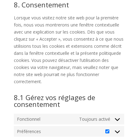
google-
to
8. Consentement
maps
service
divers
Lorsque vous visitez notre site web pour la première
fois, nous vous montrerons une fenêtre contextuelle
avec une explication sur les cookies. Dès que vous
cliquez sur « Accepter », vous consentez à ce que nous
utilisions tous les cookies et extensions comme décrit
dans la fenêtre contextuelle et la présente politiquede
cookies. Vous pouvez désactiver l’utilisation des
cookies via votre navigateur, mais veuillez noter que
notre site web pourrait ne plus fonctionner
correctement.
8.1 Gérez vos réglages de
consentement
Fonctionnel
Toujours activé
Préférences
Préférences