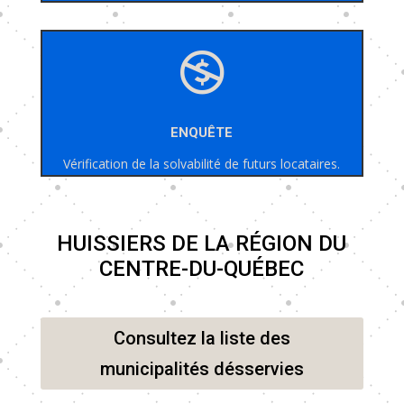

ENQUÊTE
Vérification de la solvabilité de futurs locataires.
HUISSIERS DE LA RÉGION DU
CENTRE-DU-QUÉBEC
Consultez la liste des
municipalités désservies