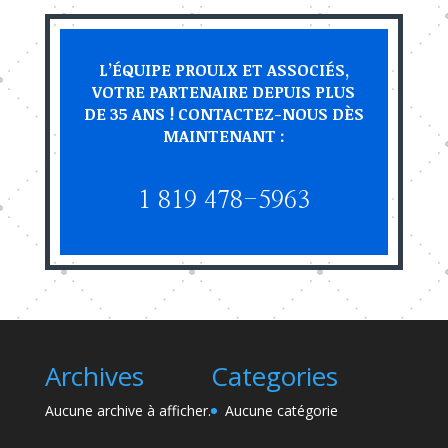
L’ÉQUIPE PROULX ET ASSOCIÉS,
VOTRE PARTENAIRE DEPUIS PLUS
DE 35 ANS ! CONTACTEZ-NOUS DÈS
MAINTENANT :
1 819 478-5963
Archives
Categories
Aucune archive à afficher.
Aucune catégorie